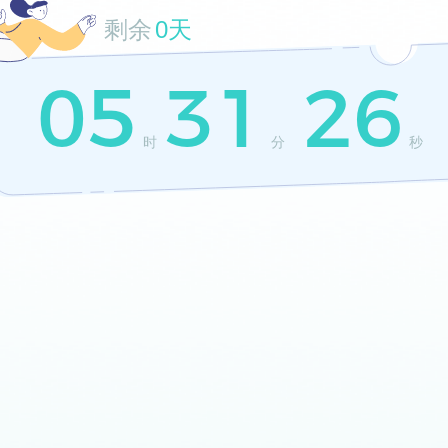
剩余
0天
05
31
26
时
分
秒