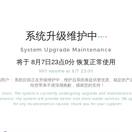
系统升级维护中
System Upgrade Maintenance
将于
8
月
7
日
23
点
0
分 恢复正常使用
Will resume at
8
/
7
23
:
00
的用户： 系统目前正在升级维护中，维护后系统将提供更优质、稳定的产
给您带来不便深感抱歉，感谢您的支持！
 Users: The system is currently undergoing upgrade and maintenance.
enance, the system will provide better and more stable services. We a
for any inconvenience caused, thank you for your support!