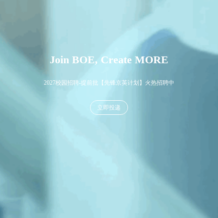
Join BOE, Create MORE
2027校园招聘-提前批【先锋京英计划】火热招聘中
立即投递